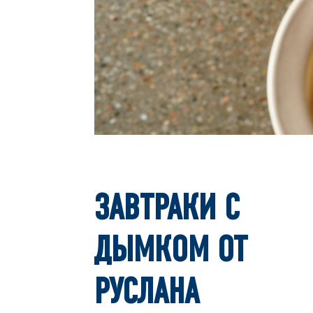
ЗАВТРАКИ С
ДЫМКОМ ОТ
РУСЛАНА