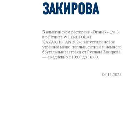
ЗАКИРОВА
В алматинском ресторане «Огонек» (№ 3
в рейтинге WHERETOEAT
KAZAKHSTAN 2024) запустили новое
утреннее меню: теплые, сытные и немного
брутальные завтраки от Руслана Закирова
— ежедневно с 10:00 до 16:00.
06.11.2025