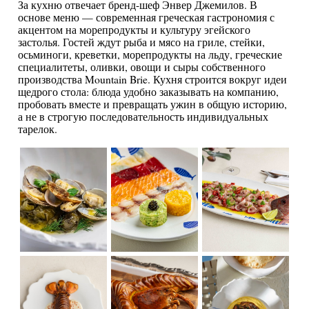
За кухню отвечает бренд-шеф Энвер Джемилов. В
основе меню — современная греческая гастрономия с
акцентом на морепродукты и культуру эгейского
застолья. Гостей ждут рыба и мясо на гриле, стейки,
осьминоги, креветки, морепродукты на льду, греческие
специалитеты, оливки, овощи и сыры собственного
производства Mountain Brie. Кухня строится вокруг идеи
щедрого стола: блюда удобно заказывать на компанию,
пробовать вместе и превращать ужин в общую историю,
а не в строгую последовательность индивидуальных
тарелок.