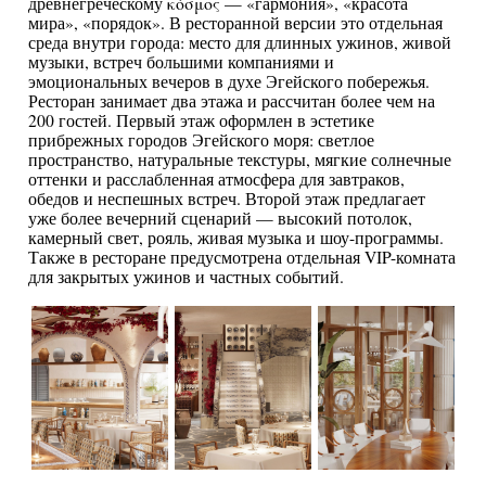
древнегреческому κόσμος — «гармония», «красота
мира», «порядок». В ресторанной версии это отдельная
среда внутри города: место для длинных ужинов, живой
музыки, встреч большими компаниями и
эмоциональных вечеров в духе Эгейского побережья.
Ресторан занимает два этажа и рассчитан более чем на
200 гостей. Первый этаж оформлен в эстетике
прибрежных городов Эгейского моря: светлое
пространство, натуральные текстуры, мягкие солнечные
оттенки и расслабленная атмосфера для завтраков,
обедов и неспешных встреч. Второй этаж предлагает
уже более вечерний сценарий — высокий потолок,
камерный свет, рояль, живая музыка и шоу-программы.
Также в ресторане предусмотрена отдельная VIP-комната
для закрытых ужинов и частных событий.