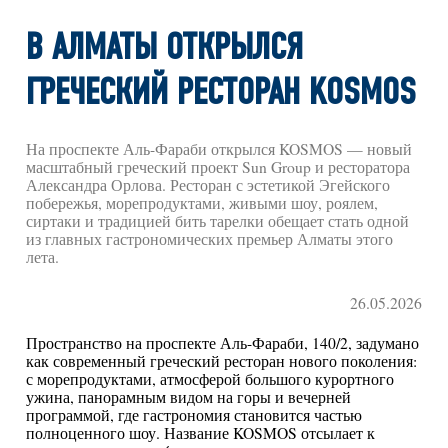
В АЛМАТЫ ОТКРЫЛСЯ
ГРЕЧЕСКИЙ РЕСТОРАН KOSMOS
На проспекте Аль-Фараби открылся KOSMOS — новый
масштабный греческий проект Sun Group и ресторатора
Александра Орлова. Ресторан с эстетикой Эгейского
побережья, морепродуктами, живыми шоу, роялем,
сиртаки и традицией бить тарелки обещает стать одной
из главных гастрономических премьер Алматы этого
лета.
26.05.2026
Пространство на проспекте Аль-Фараби, 140/2, задумано
как современный греческий ресторан нового поколения:
с морепродуктами, атмосферой большого курортного
ужина, панорамным видом на горы и вечерней
программой, где гастрономия становится частью
полноценного шоу. Название KOSMOS отсылает к