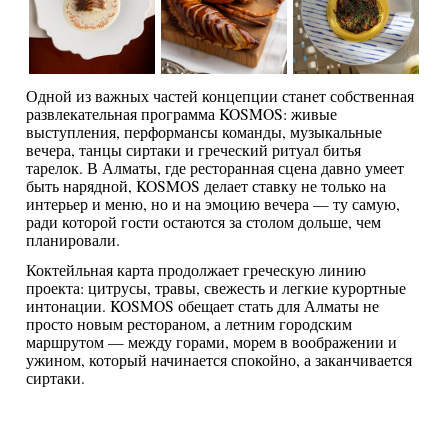
Одной из важных частей концепции станет собственная
развлекательная программа KOSMOS: живые
выступления, перформансы команды, музыкальные
вечера, танцы сиртаки и греческий ритуал битья
тарелок. В Алматы, где ресторанная сцена давно умеет
быть нарядной, KOSMOS делает ставку не только на
интерьер и меню, но и на эмоцию вечера — ту самую,
ради которой гости остаются за столом дольше, чем
планировали.
Коктейльная карта продолжает греческую линию
проекта: цитрусы, травы, свежесть и легкие курортные
интонации. KOSMOS обещает стать для Алматы не
просто новым рестораном, а летним городским
маршрутом — между горами, морем в воображении и
ужином, который начинается спокойно, а заканчивается
сиртаки.