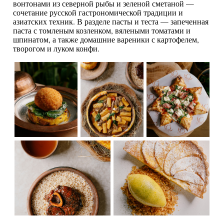
вонтонами из северной рыбы и зеленой сметаной —
сочетание русской гастрономической традиции и
азиатских техник. В разделе пасты и теста — запеченная
паста с томленым козленком, вялеными томатами и
шпинатом, а также домашние вареники с картофелем,
творогом и луком конфи.