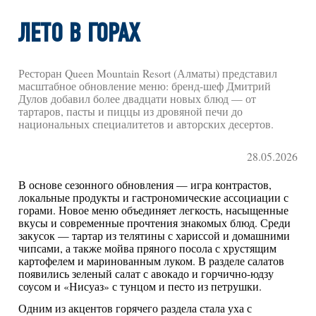
ЛЕТО В ГОРАХ
Ресторан Queen Mountain Resort (Алматы) представил
масштабное обновление меню: бренд-шеф Дмитрий
Дулов добавил более двадцати новых блюд — от
тартаров, пасты и пиццы из дровяной печи до
национальных специалитетов и авторских десертов.
28.05.2026
В основе сезонного обновления — игра контрастов,
локальные продукты и гастрономические ассоциации с
горами. Новое меню объединяет легкость, насыщенные
вкусы и современные прочтения знакомых блюд. Среди
закусок — тартар из телятины с хариссой и домашними
чипсами, а также мойва пряного посола с хрустящим
картофелем и маринованным луком. В разделе салатов
появились зеленый салат с авокадо и горчично-юдзу
соусом и «Нисуаз» с тунцом и песто из петрушки.
Одним из акцентов горячего раздела стала уха с