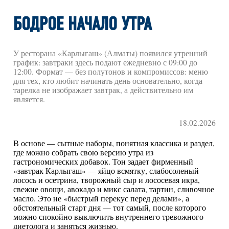
БОДРОЕ НАЧАЛО УТРА
У ресторана «Карлыгаш» (Алматы) появился утренний
график: завтраки здесь подают ежедневно с 09:00 до
12:00. Формат — без полутонов и компромиссов: меню
для тех, кто любит начинать день основательно, когда
тарелка не изображает завтрак, а действительно им
является.
18.02.2026
В основе — сытные наборы, понятная классика и раздел,
где можно собрать свою версию утра из
гастрономических добавок. Тон задает фирменный
«завтрак Карлыгаш» — яйцо всмятку, слабосоленый
лосось и осетрина, творожный сыр и лососевая икра,
свежие овощи, авокадо и микс салата, тартин, сливочное
масло. Это не «быстрый перекус перед делами», а
обстоятельный старт дня — тот самый, после которого
можно спокойно выключить внутреннего тревожного
диетолога и заняться жизнью.