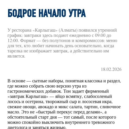
БОДРОЕ НАЧАЛО УТРА
У ресторана «Карлыгаш» (Алматы) появился утренний
график: завтраки здесь подают ежедневно с 09:00 до
12:00. Формат — без полутонов и компромиссов: меню
для тех, кто любит начинать день основательно, когда
тарелка не изображает завтрак, а действительно им
является.
18.02.2026
В основе — сытные наборы, понятная классика и раздел,
где можно собрать свою версию утра из
гастрономических добавок. Тон задает фирменный
«завтрак Карлыгаш» — яйцо всмятку, слабосоленый
лосось и осетрина, творожный сыр и лососевая икра,
свежие овощи, авокадо и микс салата, тартин, сливочное
масло. Это не «быстрый перекус перед делами», а
обстоятельный старт дня — тот самый, после которого
можно спокойно выключить внутреннего тревожного
диетолога и заняться жизнью.