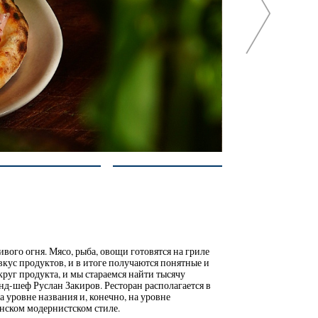
ивого огня. Мясо, рыба, овощи готовятся на гриле
вкус продуктов, и в итоге получаются понятные и
руг продукта, и мы стараемся найти тысячу
нд-шеф Руслан Закиров. Ресторан располагается в
 уровне названия и, конечно, на уровне
нском модернистском стиле.