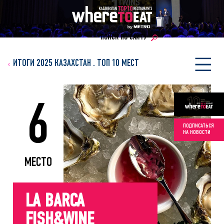
ПОИСК ПО САЙТУ
ИТОГИ 2025 КАЗАХСТАН
.
ТОП 10 МЕСТ
6
ПОДПИСАТЬСЯ
НА НОВОСТИ
МЕСТО
LA BARCA
FISH&WINE