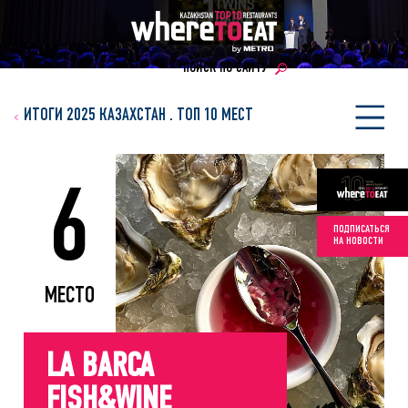
ПОИСК ПО САЙТУ
ИТОГИ 2025 КАЗАХСТАН
.
ТОП 10 МЕСТ
6
ПОДПИСАТЬСЯ
НА НОВОСТИ
МЕСТО
LA BARCA
FISH&WINE