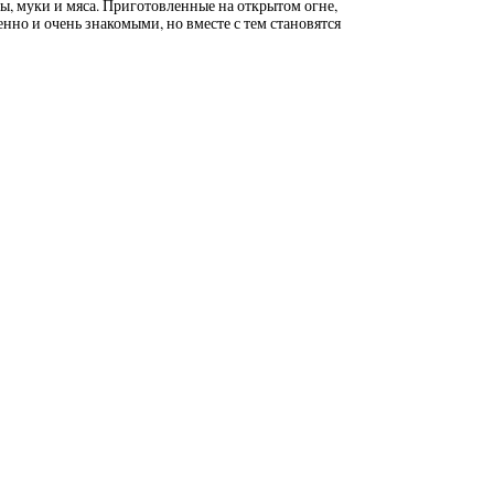
ды, муки и мяса. Приготовленные на открытом огне,
енно и очень знакомыми, но вместе с тем становятся