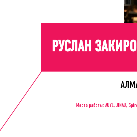
РУСЛАН ЗАКИР
АЛМ
Место работы: AUYL, JINAU, Spir