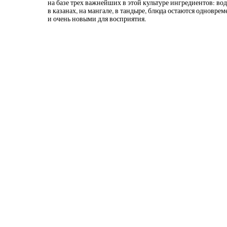
на базе трех важнейших в этой культуре ингредиентов: во
в казанах, на мангале, в тандыре, блюда остаются одноврем
и очень новыми для восприятия.