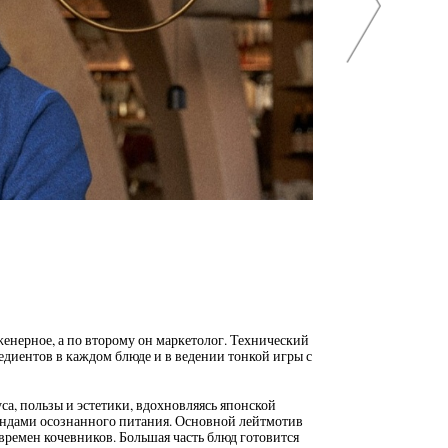
енерное, а по второму он маркетолог. Технический
едиентов в каждом блюде и в ведении тонкой игры с
са, пользы и эстетики, вдохновляясь японской
ндами осознанного питания. Основной лейтмотив
ремен кочевников. Большая часть блюд готовится