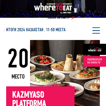
ПОИСК ПО САЙТУ
ИТОГИ 2024 КАЗАХСТАН
.
11-50 МЕСТА
20
ПОДПИСАТЬСЯ
НА НОВОСТИ
МЕСТО
KAZMYASO
PLATFORMA