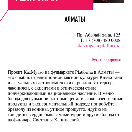
АЛМАТЫ
Пр. Абылай хана, 125
Т: +7 (708) 480 0008
@kazmyaso.platforma
Кухня: авторская
Проект KazMyaso на фудмаркете Platforma в Алматы —
это симбиоз традиционной мясной культуры Казахстана
и актуальных гастрономических трендов. Интерьер
лаконичен, с акцентами в этническом стиле,
подчеркивающими национальное наследие. В меню —
блюда для гурманов, которые ценят высококачественные
продукты и экспериментальный подход: попробуйте
брезаолу из конины, утиное прошутто, ндуйю из
говядины, сердце быка с чимичурри и другие блюда от
шеф-повара Светланы Ханинаевой.