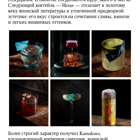
Следующий коктейль — Heian — отсылает к золотому
веку японской литературы и утонченной придворной
эстетике: его вкус строится на сочетании сливы, ванили
и легких вишневых оттенков.
Более строгий характер получил Kamakura,
вдохновленный временем самураев, воинской