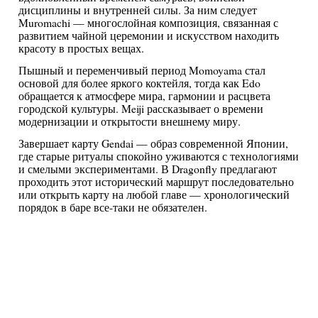
дисциплины и внутренней силы. За ним следует
Muromachi — многослойная композиция, связанная с
развитием чайной церемонии и искусством находить
красоту в простых вещах.
Пышный и переменчивый период Momoyama стал
основой для более яркого коктейля, тогда как Edo
обращается к атмосфере мира, гармонии и расцвета
городской культуры. Meiji рассказывает о времени
модернизации и открытости внешнему миру.
Завершает карту Gendai — образ современной Японии,
где старые ритуалы спокойно уживаются с технологиями
и смелыми экспериментами. В Dragonfly предлагают
проходить этот исторический маршрут последовательно
или открыть карту на любой главе — хронологический
порядок в баре все-таки не обязателен.