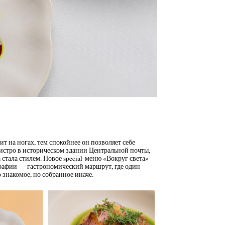
ит на ногах, тем спокойнее он позволяет себе
бистро в историческом здании Центральной почты,
 стала стилем. Новое special-меню «Вокруг света»
графии — гастрономический маршрут, где один
о знакомое, но собранное иначе.