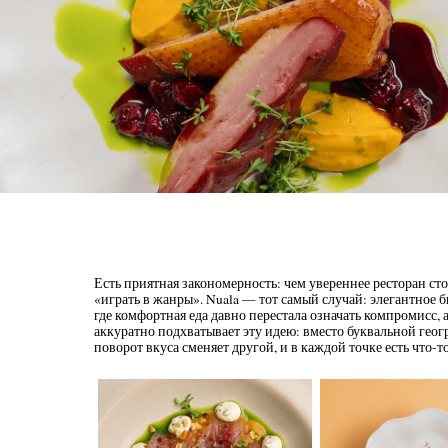
Есть приятная закономерность: чем увереннее ресторан сто
«играть в жанры». Nuala — тот самый случай: элегантное 
где комфортная еда давно перестала означать компромисс, а
аккуратно подхватывает эту идею: вместо буквальной гео
поворот вкуса сменяет другой, и в каждой точке есть что-т