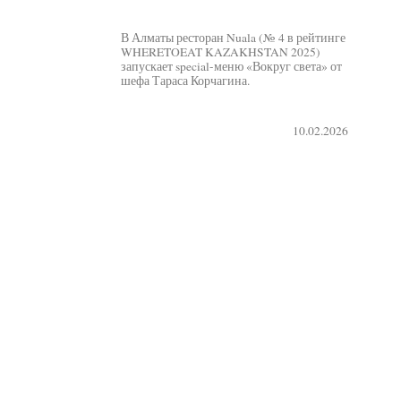
В Алматы ресторан Nuala (№ 4 в рейтинге
WHERETOEAT KAZAKHSTAN 2025)
запускает special-меню «Вокруг света» от
шефа Тараса Корчагина.
10.02.2026