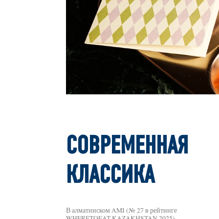
СОВРЕМЕННАЯ
КЛАССИКА
В алматинском AMI (№ 27 в рейтинге
WHERETOEAT KAZAKHSTAN 2025)