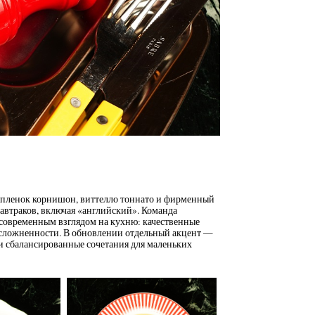
пленок корнишон, виттелло тоннато и фирменный
завтраков, включая «английский». Команда
и современным взглядом на кухню: качественные
 усложненности. В обновлении отдельный акцент —
и сбалансированные сочетания для маленьких