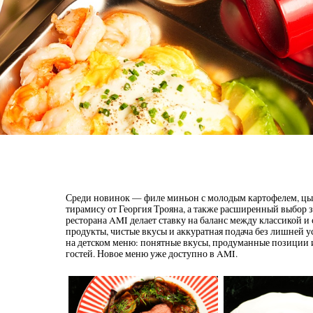
Среди новинок — филе миньон с молодым картофелем, цы
тирамису от Георгия Трояна, а также расширенный выбор 
ресторана AMI делает ставку на баланс между классикой 
продукты, чистые вкусы и аккуратная подача без лишней
на детском меню: понятные вкусы, продуманные позиции 
гостей. Новое меню уже доступно в AMI.