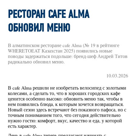
РЕСТОРАН CAFE ALMA
ОБНОВИЛ МЕНЮ
В алматинском ресторане cafe Alma (№ 19 в рейтинге
WHERETOEAT Казахстан 2025) появились новые
поводы задержаться подольше: бренд-шеф Андрей Титов
радикально обновил меню.
10.03.2026
В cafe Alma решили не изобретать велосипед с золотыми
колесами, а сделать то, что в хороших городских кафе
ценится особенно высоко: обновить меню так, чтобы в
нем появились блюда, к которым хочется возвращаться.
Новый сезон здесь встречают без показного пафоса, но с
точным пониманием того, что сегодня действительно
нужно гостю: комфорт, вкус, качество и еда, у которой
есть характер.
День в cafe Alma теперь предлагают начинать с