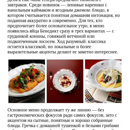
завтраков. Среди новинок — ленивые вареники с
ванильным каймаком и ягодным джемом: блюдо, в
котором считывается понятная домашняя интонация, но
поданная аккуратно и современно. Для тех, кто
предпочитает более основательное утро, в меню
появились яйца Бенедикт сразу в трех вариантах — с
грудинкой конины, говяжьей ветчиной или
подкопченным лососем. Ход разумный: классика
остается классикой, но локальные и более
выразительные акценты делают ее заметно интереснее.
Основное меню продолжает ту же линию — без
гастрономических фокусов ради самих фокусов, зато с
акцентом на сытные, понятные и хорошо собранные
блюда. Гречка с домашней тушенкой и белыми грибами