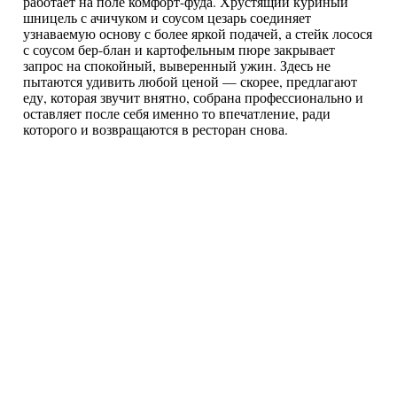
работает на поле комфорт-фуда. Хрустящий куриный
шницель с ачичуком и соусом цезарь соединяет
узнаваемую основу с более яркой подачей, а стейк лосося
с соусом бер-блан и картофельным пюре закрывает
запрос на спокойный, выверенный ужин. Здесь не
пытаются удивить любой ценой — скорее, предлагают
еду, которая звучит внятно, собрана профессионально и
оставляет после себя именно то впечатление, ради
которого и возвращаются в ресторан снова.