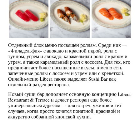
Отдельный блок меню посвящен роллам. Среди них —
«Филадельфия» с авокадо и красной икрой, ролл с
тунцом, угрем и авокадо, карамельный ролл с крабом и
угрем, а также карамельный ролл с лососем. Для тех, кто
предпочитает более насыщенные вкусы, в меню есть
запеченные роллы с лососем и угрем или с креветкой.
Онлайн-меню Libera также выделяет Sushi Bar как
отдельный раздел ресторана.
Новый суши-бар дополняет основную концепцию Libera
Restaurant & Terrace и делает ресторан еще более
универсальным адресом — для встреч, ужинов и тех
случаев, когда просто хочется понятной, красивой и
аккуратно собранной японской кухни.