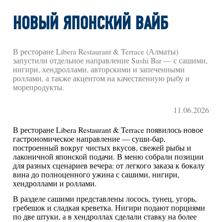
НОВЫЙ ЯПОНСКИЙ ВАЙБ
В ресторане Libera Restaurant & Terrace (Алматы)
запустили отдельное направление Sushi Bar — с сашими,
нигири, хендроллами, авторскими и запеченными
роллами, а также акцентом на качественную рыбу и
морепродукты.
11.06.2026
В ресторане Libera Restaurant & Terrace появилось новое
гастрономическое направление — суши-бар,
построенный вокруг чистых вкусов, свежей рыбы и
лаконичной японской подачи. В меню собрали позиции
для разных сценариев вечера: от легкого заказа к бокалу
вина до полноценного ужина с сашими, нигири,
хендроллами и роллами.
В разделе сашими представлены лосось, тунец, угорь,
гребешок и сладкая креветка. Нигири подают порциями
по две штуки, а в хендроллах сделали ставку на более