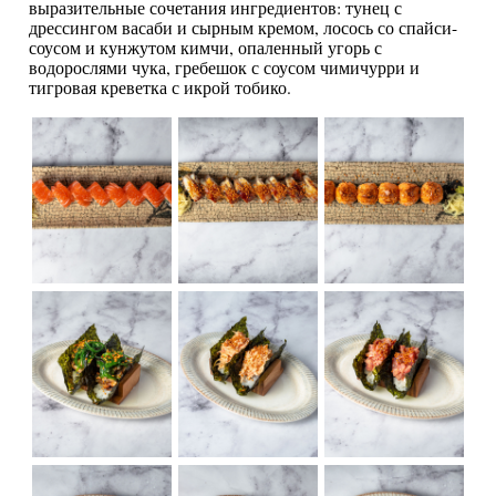
выразительные сочетания ингредиентов: тунец с
дрессингом васаби и сырным кремом, лосось со спайси-
соусом и кунжутом кимчи, опаленный угорь с
водорослями чука, гребешок с соусом чимичурри и
тигровая креветка с икрой тобико.