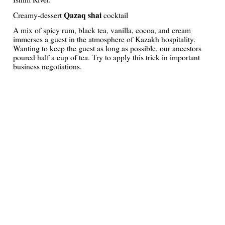
Qazaq shai
Creamy-dessert
cocktail
A mix of spicy rum, black tea, vanilla, cocoa, and cream
immerses a guest in the atmosphere of Kazakh hospitality.
Wanting to keep the guest as long as possible, our ancestors
poured half a cup of tea. Try to apply this trick in important
business negotiations.