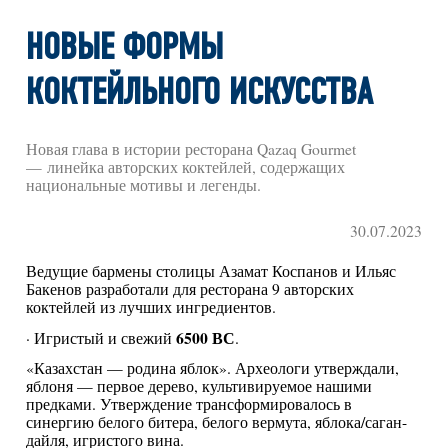
НОВЫЕ ФОРМЫ
КОКТЕЙЛЬНОГО ИСКУССТВА
Новая глава в истории ресторана Qazaq Gourmet
— линейка авторских коктейлей, содержащих
национальные мотивы и легенды.
30.07.2023
Ведущие бармены столицы Азамат Коспанов и Ильяс
Бакенов разработали для ресторана 9 авторских
коктейлей из лучших ингредиентов.
6500 ВС
· Игристый и свежий
.
«Казахстан — родина яблок». Археологи утверждали,
яблоня — первое дерево, культивируемое нашими
предками. Утверждение трансформировалось в
синергию белого битера, белого вермута, яблока/саган-
дайля, игристого вина.