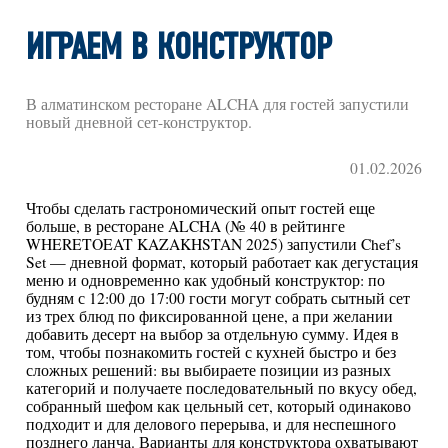
ИГРАЕМ В КОНСТРУКТОР
В алматинском ресторане ALCHA для гостей запустили
новый дневной сет-конструктор.
01.02.2026
Чтобы сделать гастрономический опыт гостей еще
больше, в ресторане ALCHA (№ 40 в рейтинге
WHERETOEAT KAZAKHSTAN 2025) запустили Chef’s
Set — дневной формат, который работает как дегустация
меню и одновременно как удобный конструктор: по
будням с 12:00 до 17:00 гости могут собрать сытный сет
из трех блюд по фиксированной цене, а при желании
добавить десерт на выбор за отдельную сумму. Идея в
том, чтобы познакомить гостей с кухней быстро и без
сложных решений: вы выбираете позиции из разных
категорий и получаете последовательный по вкусу обед,
собранный шефом как цельный сет, который одинаково
подходит и для делового перерыва, и для неспешного
позднего ланча. Варианты для конструктора охватывают