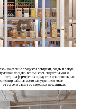
вкой на свежие продукты, завтраки, обеды и блюда
манная посадка, теплый свет, акцент на уют и
 — витрина фермерских продуктов и заготовок для
риентир района: место для утреннего кофе,
от встречи заката до камерных праздников.