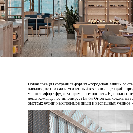
Новая локация сохранила формат «городской лавки» со ста
навынос, но получила усиленный вечерний сценарий: проду
меню комфорт-фуда с упором на сезонность. В дополнение
дома. Команда позиционирует Lavka Orion как локальный о
быстрых будничных приемов пищи и неспешных ужинов — 