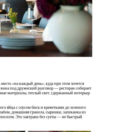
 место «на каждый день», куда при этом хочется
ал вина под дружеский разговор — ресторан собирает
льные материалы, теплый свет, сдержанный интерьер
ного яйца с соусом биск и креветками до зеленого
крабом, домашняя гранола, сырники, запеканка из
лососем. Это завтраки без суеты — не быстрый