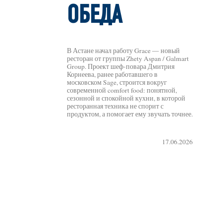
ОБЕДА
В Астане начал работу Grace — новый
ресторан от группы Zhety Aspan / Galmart
Group. Проект шеф-повара Дмитрия
Корнеева, ранее работавшего в
московском Sage, строится вокруг
современной comfort food: понятной,
сезонной и спокойной кухни, в которой
ресторанная техника не спорит с
продуктом, а помогает ему звучать точнее.
17.06.2026