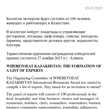
03.03.2023
Коллегия экспертов будет состоять из 100 человек,
живущих и работающих в Казахстане.
В коллегию войдут: владельцы и управляющие
ресторанов, отельеры, шеф-повара, сомелье, виноделы,
бармены, представители деловых кругов, журналисты,
блогеры.
Торжественная церемония награждения победителей
премии состоится 27 ноября 2023 в г. Алматы.
WHERETOEAT KAZAKHSTAN: THE FORMATION OF
A LIST OF EXPERTS
The Organizing Committee of WHERETOEAT
KAZAKHSTAN International Restaurant Award has started to
compile a list of experts. Stay tuned for an invitation to attend!
The panel of experts will consist of 100 professionals in the
food, hospitality and wine business: owners and managers of
restaurants, hoteliers, chefs, sommeliers, winemakers, barmen,
business community representatives, journalists, influencers.