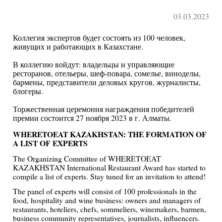
03.03.2023
Коллегия экспертов будет состоять из 100 человек,
живущих и работающих в Казахстане.
В коллегию войдут: владельцы и управляющие
ресторанов, отельеры, шеф-повара, сомелье, виноделы,
бармены, представители деловых кругов, журналисты,
блогеры.
Торжественная церемония награждения победителей
премии состоится 27 ноября 2023 в г. Алматы.
WHERETOEAT KAZAKHSTAN: THE FORMATION OF
A LIST OF EXPERTS
The Organizing Committee of WHERETOEAT
KAZAKHSTAN International Restaurant Award has started to
compile a list of experts. Stay tuned for an invitation to attend!
The panel of experts will consist of 100 professionals in the
food, hospitality and wine business: owners and managers of
restaurants, hoteliers, chefs, sommeliers, winemakers, barmen,
business community representatives, journalists, influencers.