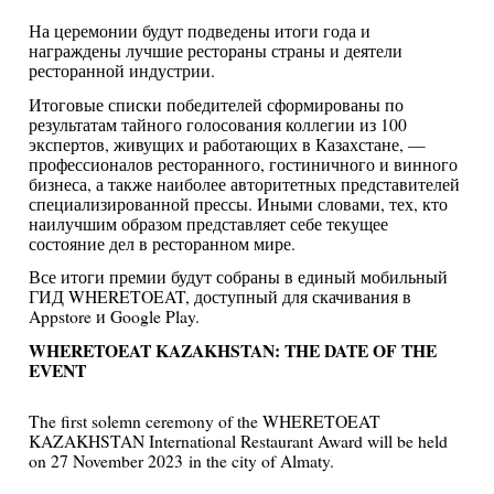
На церемонии будут подведены итоги года и
награждены лучшие рестораны страны и деятели
ресторанной индустрии.
Итоговые списки победителей сформированы по
результатам тайного голосования коллегии из 100
экспертов, живущих и работающих в Казахстане, —
профессионалов ресторанного, гостиничного и винного
бизнеса, а также наиболее авторитетных представителей
специализированной прессы. Иными словами, тех, кто
наилучшим образом представляет себе текущее
состояние дел в ресторанном мире.
Все итоги премии будут собраны в единый мобильный
ГИД WHERETOEAT, доступный для скачивания в
Appstore и Google Play.
WHERETOEAT KAZAKHSTAN: THE DATE OF THE
EVENT
The first solemn ceremony of the WHERETOEAT
KAZAKHSTAN International Restaurant Award will be held
on 27 November 2023 in the city of Almaty.