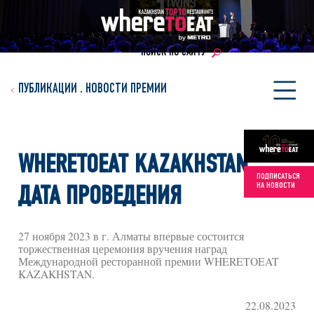
ПОИСК ПО САЙТУ
ПУБЛИКАЦИИ
.
НОВОСТИ ПРЕМИИ
WHERETOEAT KAZAKHSTAN:
ПОДПИСАТЬСЯ
НА НОВОСТИ
ДАТА ПРОВЕДЕНИЯ
27 ноября 2023 в г. Алматы впервые состоится
торжественная церемония вручения наград
Международной ресторанной премии WHERETOEAT
KAZAKHSTAN.
22.08.2023