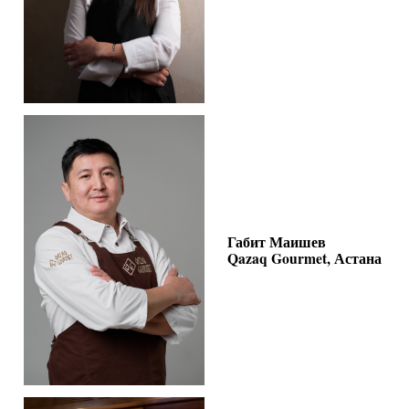
Габит Маишев
Qazaq Gourmet, Астана