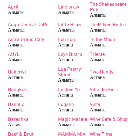
The Shakespeare
April
Line brew
Pub
Алматы
Алматы
Алматы
Aqqu Central Café
Little Brazil
TheM Neo Bistro
Алматы
Алматы
Алматы
Astra Grand Cafe
Lou Lou
To the Moon
Алматы
Астана
Алматы
AUYL
Loyo Bistro
Trieste
Алматы
Астана
Алматы
Lua Pastry
Bakerist
Two Hands
Studio
Астана
Астана
Алматы
Bangkok
Luckee Yu
Villa dei Fiori
Алматы
Астана
Алматы
Banollo
Lugano
Vista
Алматы
Астана
Алматы
Barashka
Magic Masala
Wine Cafe & Shop
Актау
Алматы
Алматы
Beef & Brut
MAMMA MIA
Wine Time