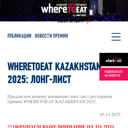
ПОИСК ПО САЙТУ
ПУБЛИКАЦИИ
.
НОВОСТИ ПРЕМИИ
WHERETOEAT KAZAKHSTAN
ПОДПИСАТЬСЯ
НА НОВОСТИ
2025: ЛОНГ-ЛИСТ
Предлагаем вашему вниманию лонг-лист ресторанов
премии WHERETOEAT KAZAKHSTAN 2025.
03.11.2025
!!! ОБРАЩАЕМ ВАШЕ ВНИМАНИЕ НА ТО, ЧТО