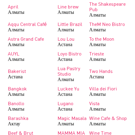
The Shakespeare
April
Line brew
Pub
Алматы
Алматы
Алматы
Aqqu Central Café
Little Brazil
TheM Neo Bistro
Алматы
Алматы
Алматы
Astra Grand Cafe
Lou Lou
To the Moon
Алматы
Астана
Алматы
AUYL
Loyo Bistro
Trieste
Алматы
Астана
Алматы
Lua Pastry
Bakerist
Two Hands
Studio
Астана
Астана
Алматы
Bangkok
Luckee Yu
Villa dei Fiori
Алматы
Астана
Алматы
Banollo
Lugano
Vista
Алматы
Астана
Алматы
Barashka
Magic Masala
Wine Cafe & Shop
Актау
Алматы
Алматы
Beef & Brut
MAMMA MIA
Wine Time