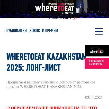
ПОИСК ПО САЙТУ
ПУБЛИКАЦИИ
.
НОВОСТИ ПРЕМИИ
WHERETOEAT KAZAKHSTAN
ПОДПИСАТЬСЯ
НА НОВОСТИ
2025: ЛОНГ-ЛИСТ
Предлагаем вашему вниманию лонг-лист ресторанов
премии WHERETOEAT KAZAKHSTAN 2025.
03.11.2025
!!! ОБРАЩАЕМ ВАШЕ ВНИМАНИЕ НА ТО, ЧТО