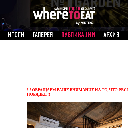
ИТОГИ
ГАЛЕРЕЯ
ПУБЛИКАЦИИ
АРХИВ
!!! ОБРАЩАЕМ ВАШЕ ВНИМАНИЕ НА ТО, ЧТО Р
ПОРЯДКЕ !!!