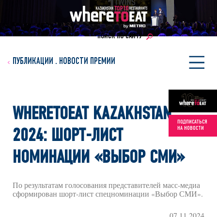
ПОИСК ПО САЙТУ
ПУБЛИКАЦИИ
.
НОВОСТИ ПРЕМИИ
WHERETOEAT KAZAKHSTAN
ПОДПИСАТЬСЯ
НА НОВОСТИ
2024: ШОРТ-ЛИСТ
НОМИНАЦИИ «ВЫБОР СМИ»
По результатам голосования представителей масс-медиа
сформирован шорт-лист спецноминации «Выбор СМИ».
07.11.2024