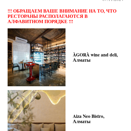
!!! ОБРАЩАЕМ ВАШЕ ВНИМАНИЕ НА ТО, ЧТО
РЕСТОРАНЫ РАСПОЛАГАЮТСЯ В
АЛФАВИТНОМ ПОРЯДКЕ !!!
ÀGORÀ wine and deli,
Алматы
Aiza Neo Bistro,
Алматы