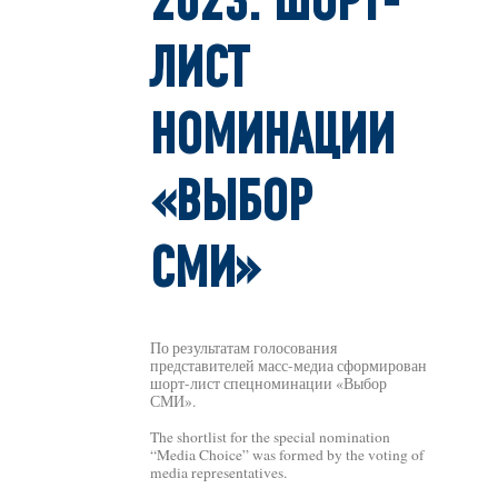
2023: ШОРТ-
ЛИСТ
НОМИНАЦИИ
«ВЫБОР
СМИ»
По результатам голосования
представителей масс-медиа сформирован
шорт-лист спецноминации «Выбор
СМИ».
The shortlist for the special nomination
“Media Choice” was formed by the voting of
media representatives.