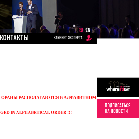
RU
EN
КОНТАКТЫ
КАБИНЕТ ЭКСПЕРТА
ЕСТОРАНЫ РАСПОЛАГАЮТСЯ В АЛФАВИТНОМ
ПОДПИСАТЬСЯ
НА НОВОСТИ
GED IN ALPHABETICAL ORDER !!!