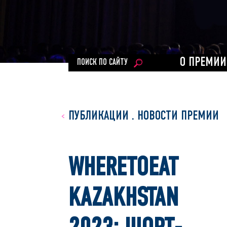
О ПРЕМИИ
ПОИСК ПО САЙТУ
ПУБЛИКАЦИИ
.
НОВОСТИ ПРЕМИИ
WHERETOEAT
KAZAKHSTAN