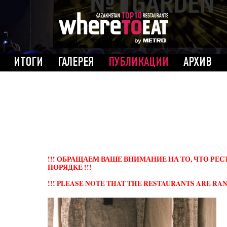
ИТОГИ
ГАЛЕРЕЯ
ПУБЛИКАЦИИ
АРХИВ
!!! ОБРАЩАЕМ ВАШЕ ВНИМАНИЕ НА ТО, ЧТО Р
ПОРЯДКЕ !!!
!!! PLEASE NOTE THAT THE RESTAURANTS ARE RAN