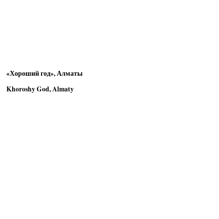
«Хороший год», Алматы
Khoroshy God, Almaty