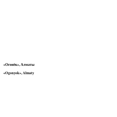
«Огонёк», Алматы
«Ogonyok», Almaty