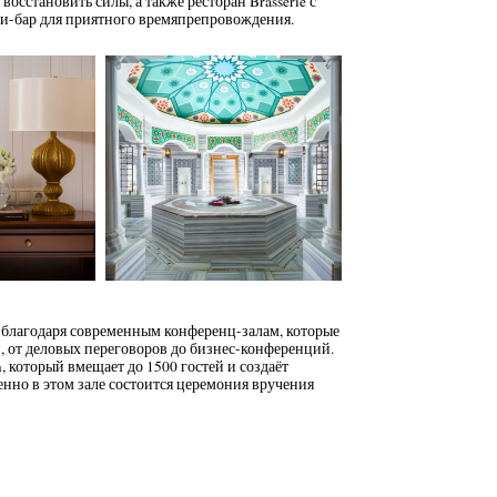
осстановить силы, а также ресторан Brasserie с
и-бар для приятного времяпрепровождения.
 благодаря современным конференц-залам, которые
 от деловых переговоров до бизнес-конференций.
 который вмещает до 1500 гостей и создаёт
нно в этом зале состоится церемония вручения