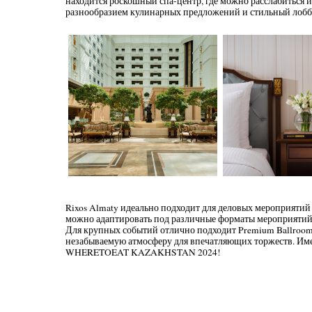
находится роскошный спа-центр, где можно расслабиться и в
разнообразием кулинарных предложений и стильный лобб
Rixos Almaty идеально подходит для деловых мероприятий
можно адаптировать под различные форматы мероприятий,
Для крупных событий отлично подходит Premium Ballroom,
незабываемую атмосферу для впечатляющих торжеств. Име
WHERETOEAT KAZAKHSTAN 2024!