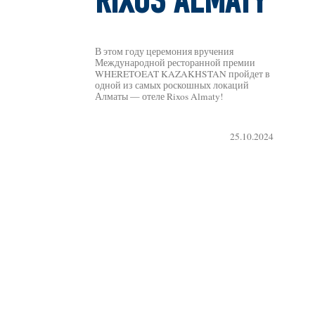
RIXOS ALMATY
В этом году церемония вручения
Международной ресторанной премии
WHERETOEAT KAZAKHSTAN пройдет в
одной из самых роскошных локаций
Алматы — отеле Rixos Almaty!
25.10.2024