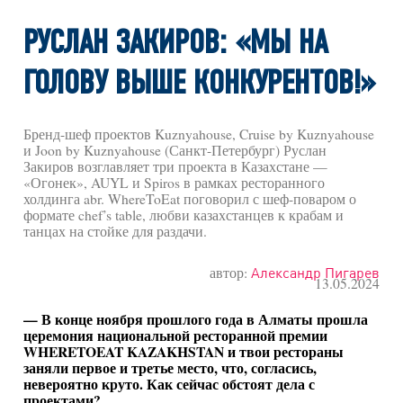
РУСЛАН ЗАКИРОВ: «МЫ НА
ГОЛОВУ ВЫШЕ КОНКУРЕНТОВ!»
Бренд-шеф проектов
Kuznyahouse, Cruise by Kuznyahouse
и Joon by Kuznyahouse (Санкт-Петербург) Руслан
Закиров возглавляет три проекта в Казахстане —
«Огонек», AUYL и Spiros в рамках ресторанного
холдинга abr. WhereToEat поговорил с шеф-поваром о
формате chef’s table, любви казахстанцев к крабам и
танцах на стойке для раздачи.
автор:
Александр Пигарев
13.05.2024
— В конце ноября прошлого года в Алматы прошла
церемония национальной ресторанной премии
WHERETOEAT KAZAKHSTAN и твои рестораны
заняли первое и третье место, что, согласись,
невероятно круто. Как сейчас обстоят дела с
проектами?