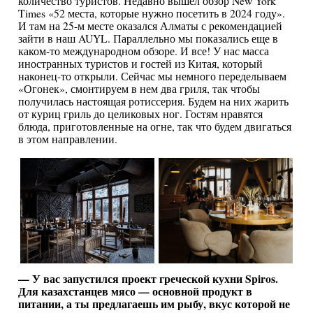
количество туристов. Недавно вышел обзор New York
Times «52 места, которые нужно посетить в 2024 году».
И там на 25-м месте оказался Алматы с рекомендацией
зайти в наш AUYL. Параллельно мы показались еще в
каком-то международном обзоре. И все! У нас масса
иностранных туристов и гостей из Китая, который
наконец-то открыли. Сейчас мы немного переделываем
«Огонек», смонтируем в нем два гриля, так чтобы
получилась настоящая ротиссерия. Будем на них жарить
от куриц гриль до целиковых ног. Гостям нравятся
блюда, приготовленные на огне, так что будем двигаться
в этом направлении.
— У вас запустился проект греческой кухни Spiros.
Для казахстанцев мясо — основной продукт в
питании, а ты предлагаешь им рыбу, вкус которой не