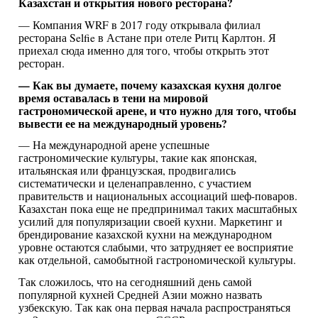
Казахстан и открытия нового ресторана?
— Компания WRF в 2017 году открывала филиал
ресторана Selfie в Астане при отеле Ритц Карлтон. Я
приехал сюда именно для того, чтобы открыть этот
ресторан.
— Как вы думаете, почему казахская кухня долгое
время оставалась в тени на мировой
гастрономической арене, и что нужно для того, чтобы
вывести ее на международный уровень?
— На международной арене успешные
гастрономические культуры, такие как японская,
итальянская или французская, продвигались
систематически и целенаправленно, с участием
правительств и национальных ассоциаций шеф-поваров.
Казахстан пока еще не предпринимал таких масштабных
усилий для популяризации своей кухни. Маркетинг и
брендирование казахской кухни на международном
уровне остаются слабыми, что затрудняет ее восприятие
как отдельной, самобытной гастрономической культуры.
Так сложилось, что на сегодняшний день самой
популярной кухней Средней Азии можно назвать
узбекскую. Так как она первая начала распространяться