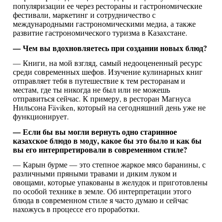
популяризации ее через рестораны и гастрономические
фестивали, маркетинг и сотрудничество с
международными гастрономическими медиа, а также
развитие гастрономического туризма в Казахстане.
— Чем вы вдохновляетесь при создании новых блюд?
— Книги, на мой взгляд, самый недооцененный ресурс
среди современных шефов. Изучение кулинарных книг
отправляет тебя в путешествие к тем ресторанам и
местам, где ты никогда не был или не можешь
отправиться сейчас. К примеру, в ресторан Магнуса
Нильсона Fäviken, который на сегодняшний день уже не
функционирует.
— Если бы вы могли вернуть одно старинное
казахское блюдо в моду, какое бы это было и как бы
вы его интерпретировали в современном стиле?
— Карын бурме — это степное жаркое мясо баранины, с
различными пряными травами и диким луком и
овощами, которые упакованы в желудок и приготовлены
по особой технике в земле. Об интерпретации этого
блюда в современном стиле я часто думаю и сейчас
нахожусь в процессе его проработки.