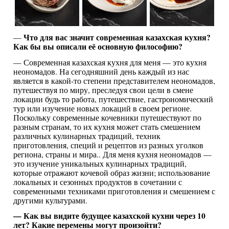
Что для вас значит современная казахская кухня?
—
Как бы вы описали её основную философию?
— Современная казахская кухня для меня — это кухня
неономадов. На сегодняшний день каждый из нас
является в какой-то степени представителем неономадов,
путешествуя по миру, преследуя свои цели в смене
локации будь то работа, путешествие, гастрономический
тур или изучение новых локаций в своем регионе.
Поскольку современные кочевники путешествуют по
разным странам, то их кухня может стать смешением
различных кулинарных традиций, техник
приготовления, специй и рецептов из разных уголков
региона, страны и мира.. Для меня кухня неономадов —
это изучение уникальных кулинарных традиций,
которые отражают кочевой образ жизни; использование
локальных и сезонных продуктов в сочетании с
современными техниками приготовления и смешением с
другими культурами.
— Как вы видите будущее казахской кухни через 10
лет? Какие перемены могут произойти?