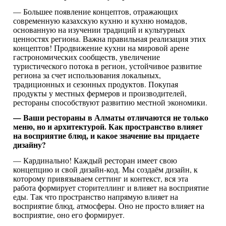
— Большее появление концептов, отражающих
современную казахскую кухню и кухню номадов,
основанную на изучении традиций и культурных
ценностях региона. Важна правильная реализация этих
концептов! Продвижение кухни на мировой арене
гастрономических сообществ, увеличение
туристического потока в регион, устойчивое развитие
региона за счет использования локальных,
традиционных и сезонных продуктов. Покупая
продукты у местных фермеров и производителей,
рестораны способствуют развитию местной экономики.
— Ваши рестораны в Алматы отличаются не только
меню, но и архитектурой. Как пространство влияет
на восприятие блюд, и какое значение вы придаете
дизайну?
— Кардинально! Каждый ресторан имеет свою
концепцию и свой дизайн-код. Мы создаём дизайн, к
которому привязываем сеттинг и контекст, вся эта
работа формирует сторителлинг и влияет на восприятие
еды. Так что пространство напрямую влияет на
восприятие блюд, атмосферы. Оно не просто влияет на
восприятие, оно его формирует.