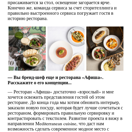
присаживается за стол, освещение загорается ярче.
Конечно же, команда сервиса за счет сторителлинга и
правильно выстроенного сервиса погружает гостя в
историю ресторана.
— Вы бренд-шеф еще и ресторана «Афиша».
Расскажите о его концепции...
— Ресторан «Афиша» достаточно «взрослый» и мне
хочется освежить представления гостей об этом
ресторане. До конца года мы хотим обновить интерьер,
заказали новую посуду, которая будет лучше сочетаться с
рестораном, формировать правильную сервировку и
контрастировать с текстилем. Развитие проекта я вижу в
направлении Mediterranean cuisine, что даст нам
возможность сделать современное модное место с