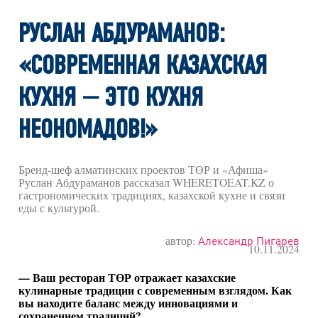
РУСЛАН АБДУРАМАНОВ:
«СОВРЕМЕННАЯ КАЗАХСКАЯ
КУХНЯ — ЭТО КУХНЯ
НЕОНОМАДОВ!»
Бренд-шеф алматинских проектов ТӨР и «Афиша»
Руслан Абдураманов рассказал WHERETOEAT.KZ о
гастрономических традициях, казахской кухне и связи
еды с культурой.
автор:
Александр Пигарев
10.11.2024
— Ваш ресторан ТӨР отражает казахские
кулинарные традиции с современным взглядом. Как
вы находите баланс между инновациями и
сохранением традиций?