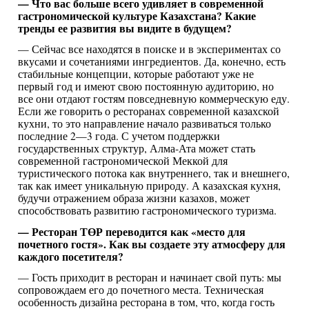
— Что вас больше всего удивляет в современной
гастрономической культуре Казахстана? Какие
тренды ее развития вы видите в будущем?
— Сейчас все находятся в поиске и в экспериментах со
вкусами и сочетаниями ингредиентов. Да, конечно, есть
стабильные концепции, которые работают уже не
первый год и имеют свою постоянную аудиторию, но
все они отдают гостям повседневную коммерческую еду.
Если же говорить о ресторанах современной казахской
кухни, то это направление начало развиваться только
последние 2—3 года. С учетом поддержки
государственных структур, Алма-Ата может стать
современной гастрономической Меккой для
туристического потока как внутреннего, так и внешнего,
так как имеет уникальную природу. А казахская кухня,
будучи отражением образа жизни казахов, может
способствовать развитию гастрономического туризма.
— Ресторан ТӨР переводится как «место для
почетного гостя». Как вы создаете эту атмосферу для
каждого посетителя?
— Гость приходит в ресторан и начинает свой путь: мы
сопровождаем его до почетного места. Техническая
особенность дизайна ресторана в том, что, когда гость