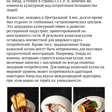
на Запад, а точнее в страны СССР, и, конечно же,
изменила культурный код потребления большинства
людей.
Казахстан, находясь в Центральной Азии, долгое время
был отдален от глобальных гастрономических центров.
Это затрудняло культурный обмен и развитие
ресторанной индустрии, ориентированной на
иностранного гостя. В результате казахская кухня
оставалась неизвестной для широкого круга
потребителей. Кроме того, традиционные блюда
казахской кухни могут быть непривычны для вкусовых
предпочтений иностранцев. Например, блюда из
конины, которыми славится казахская кухня, или
молочные напитки с кислинкой не всегда понятны
западным потребителем. Для вывода казахской кухни на
мировой уровень может потребоваться адаптация
некоторых блюд под вкусы международной аудитории,
при этом важно не терять их уникальности.