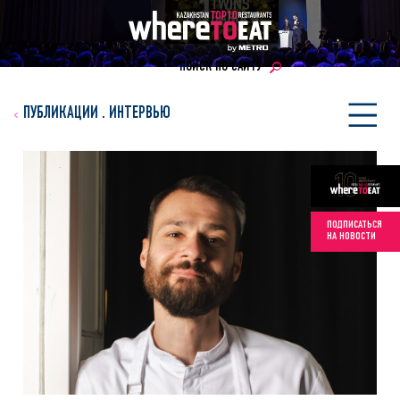
ПОИСК ПО САЙТУ
ПУБЛИКАЦИИ
.
ИНТЕРВЬЮ
ПОДПИСАТЬСЯ
НА НОВОСТИ