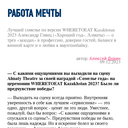
РАБОТА МЕЧТЫ
Лучший сомелье по версии WHERETOEAT Kazakhstan
2023 Александр Глянц («Хороший год», Алматы) — о
трех «заходах» в профессию, доверии гостей, балансе в
винной карте и о любви к маунтинбайку.
автор:
Алексей Дудин
09.12.2023
— С какими ощущениями вы выходили на сцену
Almaty Theatre за своей наградой «Сомелье года» на
церемонии WHERETOEAT Kazakhstan 2023? Было ли
предчувствие победы?
— Выходить на сцену всегда приятно. Внутренняя
уверенность в себе как лучшем «сервиснике» — это
одно, другой вопрос - ценят ли это люди. Уместнее,
пожалуй, был бы вопрос: «С какими ощущениями я
спускался со сцены?». Предчувствия победы не было,
была лишь надежда. Но я искренне болел за своего