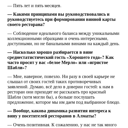
— Пять лет и пять месяцев.
— Какими принципами вы руководствовались и
руководствуетесь при формировании винной карты
своего ресторана?
— Соблюдение идеального баланса между уникальными
коллекционными образцами и очень интересными,
доступными, но не банальными винами на каждый день.
— Насколько хорошо разбирается в вине
среднестатистический гость «Хорошего года»? Как
часто просят у вас «белое Мерло» или «игристое
Шабли»?
— Мне, наверное, повезло. Ни разу в своей карьере не
слышал от своих гостей таких противоречивых
заявлений. Думаю, всё дело в доверии гостей: к нам в
ресторан они приходят не рассказать про красный
Шабли (хотя могли бы), а больше послушать
предложение, которое мы им даем под выбранное блюдо.
— Вообще, какова динамика развития интереса к
вину у посетителей ресторанов в Алматы?
— Очень позитивная. К сожалению, у нас не так много