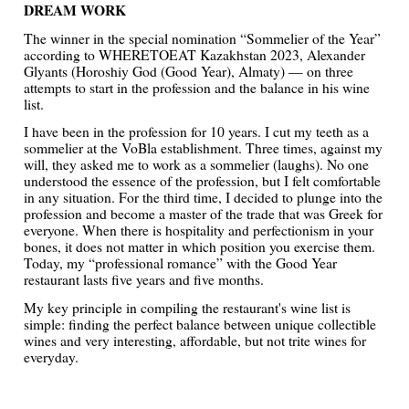
DREAM WORK
The winner in the special nomination “Sommelier of the Year”
according to WHERETOEAT Kazakhstan 2023, Alexander
Glyants (Horoshiy God (Good Year), Almaty) — on three
attempts to start in the profession and the balance in his wine
list.
I have been in the profession for 10 years. I cut my teeth as a
sommelier at the VoBla establishment. Three times, against my
will, they asked me to work as a sommelier (laughs). No one
understood the essence of the profession, but I felt comfortable
in any situation. For the third time, I decided to plunge into the
profession and become a master of the trade that was Greek for
everyone. When there is hospitality and perfectionism in your
bones, it does not matter in which position you exercise them.
Today, my “professional romance” with the Good Year
restaurant lasts five years and five months.
My key principle in compiling the restaurant's wine list is
simple: finding the perfect balance between unique collectible
wines and very interesting, affordable, but not trite wines for
everyday.