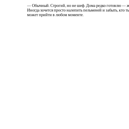
— Обычный. Строгий, но не шеф. Дома редко готовлю — же
Иногда хочется просто налепить пельменей и забыть, кто т
может прийти в любом моменте.