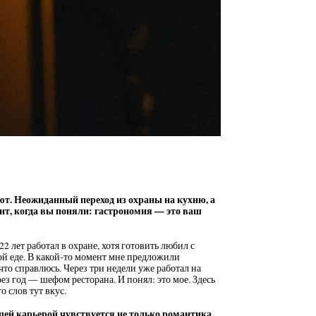
т. Неожиданный переход из охраны на кухню, а
т, когда вы поняли: гастрономия — это ваш
 лет работал в охране, хотя готовить любил с
ной еде. В какой-то момент мне предложили
что справлюсь. Через три недели уже работал на
рез год — шефом ресторана. И понял: это мое. Здесь
о слов тут вкус.
шей карьерой чувствуется не только романтика,