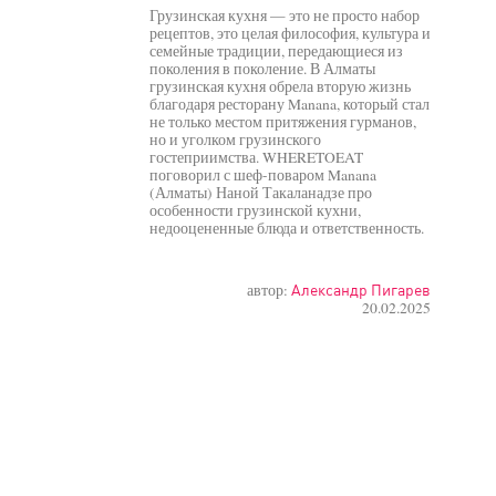
Грузинская кухня — это не просто набор
рецептов, это целая философия, культура и
семейные традиции, передающиеся из
поколения в поколение. В Алматы
грузинская кухня обрела вторую жизнь
благодаря ресторану Manana, который стал
не только местом притяжения гурманов,
но и уголком грузинского
гостеприимства. WHERETOEAT
поговорил с шеф-поваром Manana
(Алматы) Наной Такаланадзе про
особенности грузинской кухни,
недооцененные блюда и ответственность.
автор:
Александр Пигарев
20.02.2025