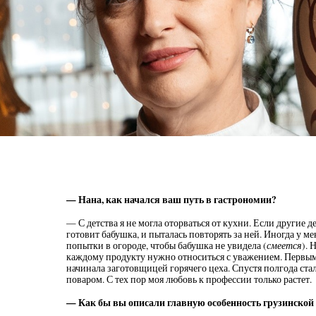
— Нана, как начался ваш путь в гастрономии?
— С детства я не могла оторваться от кухни. Если другие де
готовит бабушка, и пыталась повторять за ней. Иногда у ме
попытки в огороде, чтобы бабушка не увидела (
смеется
). 
каждому продукту нужно относиться с уважением. Первым 
начинала заготовщицей горячего цеха. Спустя полгода ста
поваром. С тех пор моя любовь к профессии только растет.
— Как бы вы описали главную особенность грузинской