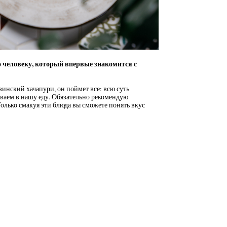
 человеку, который впервые знакомится с
инский хачапури, он поймет все: всю суть
ываем в нашу еду. Обязательно рекомендую
олько смакуя эти блюда вы сможете понять вкус