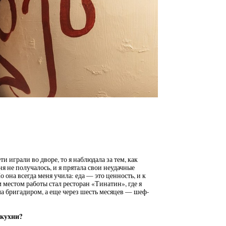
ти играли во дворе, то я наблюдала за тем, как
ня не получалось, и я прятала свои неудачные
Но она всегда меня учила: еда — это ценность, и к
местом работы стал ресторан «Тинатин», где я
ла бригадиром, а еще через шесть месяцев — шеф-
 кухни?