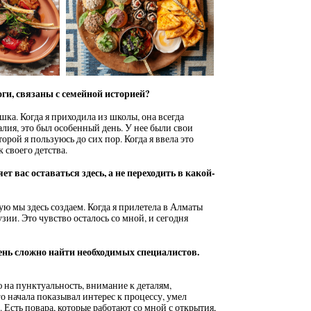
оги, связаны с семейной историей?
ка. Когда я приходила из школы, она всегда
алия, это был особенный день. У нее были свои
орой я пользуюсь до сих пор. Когда я ввела это
 своего детства.
т вас оставаться здесь, а не переходить в какой-
ю мы здесь создаем. Когда я прилетела в Алматы
узии. Это чувство осталось со мной, и сегодня
ень сложно найти необходимых специалистов.
 на пунктуальность, внимание к деталям,
го начала показывал интерес к процессу, умел
 Есть повара, которые работают со мной с открытия,