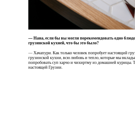
— Нана, если бы вы могли порекомендовать одно блюдо
грузинской кухней, что бы это было?
— Хачапури. Как только человек попробует настоящий груз
грузинской кухни, всю любовь и тепло, которые мы вклад
попробовать суп харчо и чихиртму из домашней курицы. Т
настоящей Грузии.