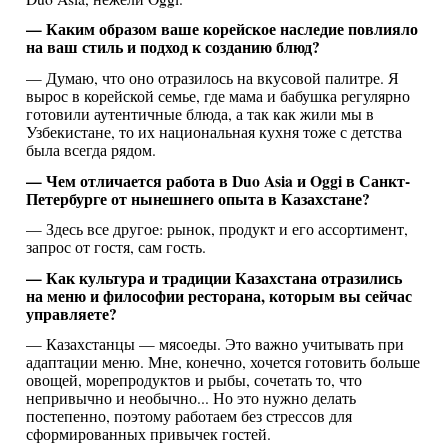
— Каким образом ваше корейское наследие повлияло
на ваш стиль и подход к созданию блюд?
— Думаю, что оно отразилось на вкусовой палитре. Я
вырос в корейской семье, где мама и бабушка регулярно
готовили аутентичные блюда, а так как жили мы в
Узбекистане, то их национальная кухня тоже с детства
была всегда рядом.
— Чем отличается работа в Duo Asia и Oggi в Санкт-
Петербурге от нынешнего опыта в Казахстане?
— Здесь все другое: рынок, продукт и его ассортимент,
запрос от гостя, сам гость.
— Как культура и традиции Казахстана отразились
на меню и философии ресторана, которым вы сейчас
управляете?
— Казахстанцы — мясоеды. Это важно учитывать при
адаптации меню. Мне, конечно, хочется готовить больше
овощей, морепродуктов и рыбы, сочетать то, что
непривычно и необычно... Но это нужно делать
постепенно, поэтому работаем без стрессов для
сформированных привычек гостей.