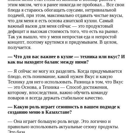
этим мясом, чего я ранее никогда не пробовал... Все свои
блюда я стараюсь обогащать соусами, нетривиальной
подачей, при этом, максимально отдавать чистые вкусы,
что для меня и есть основа азиатской кухни. Самый
важный вызов для меня сейчас — это продуктовый
дефицит и высокая стоимость того, что есть на рынке.
Так уж вышло, что у меня непростая еда и непростой
концепт, поэтому крутимся и придумываем. В целом,
получается.
— Что для вас важнее в кухне — техника или вкус? И
как вы находите баланс между ними?
— Я сейчас не могу их разделять. Когда придумывается
блюдо, есть понимание, какой нужен Вкус и какую
Технику для него использовать. Разница в том, что Вкус
— это Основа, а Техника — Способ достижения,
которому, впоследствии, важно обучить команду
поваров и всегда держать стабильное качество.
— Какую роль играет сезонность в вашем подходе к
созданию меню в Казахстане?
— Она играет большую роль везде. Это логично и
правильно использовать актуальные сезону продукты.
Это база.