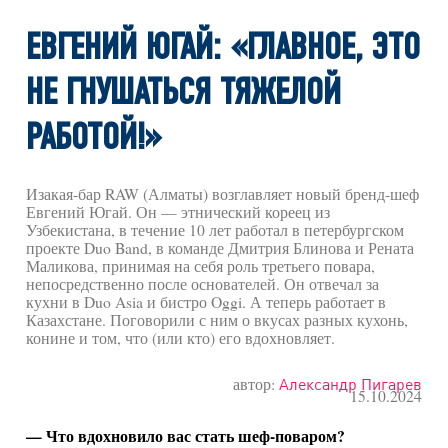
ЕВГЕНИЙ ЮГАЙ: «ГЛАВНОЕ, ЭТО
НЕ ГНУШАТЬСЯ ТЯЖЕЛОЙ
РАБОТОЙ!»
Изакая-бар RAW (Алматы) возглавляет новый бренд-шеф
Евгений Югай. Он — этнический кореец из
Узбекистана, в течение 10 лет работал в петербургском
проекте Duo Band, в команде Дмитрия Блинова и Рената
Маликова, принимая на себя роль третьего повара,
непосредственно после основателей. Он отвечал за
кухни в Duo Asia и бистро Oggi. А теперь работает в
Казахстане. Поговорили с ним о вкусах разных кухонь,
конине и том, что (или кто) его вдохновляет.
автор:
Александр Пигарев
15.10.2024
— Что вдохновило вас стать шеф-поваром?