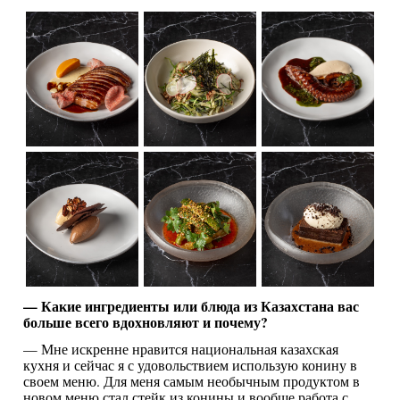
— Какие ингредиенты или блюда из Казахстана вас
больше всего вдохновляют и почему?
— Мне искренне нравится национальная казахская
кухня и сейчас я с удовольствием использую конину в
своем меню. Для меня самым необычным продуктом в
новом меню стал стейк из конины и вообще работа с