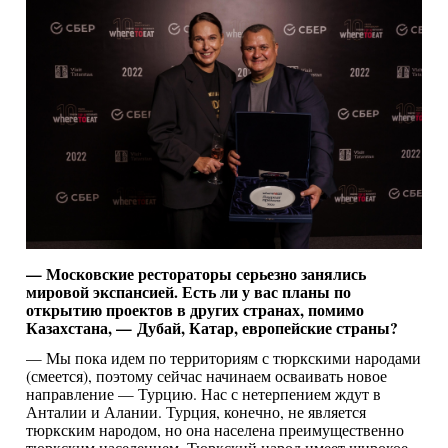
— Московские рестораторы серьезно занялись
мировой экспансией. Есть ли у вас планы по
открытию проектов в других странах, помимо
Казахстана, — Дубай, Катар, европейские страны?
— Мы пока идем по территориям с тюркскими народами
(смеется), поэтому сейчас начинаем осваивать новое
направление — Турцию. Нас с нетерпением ждут в
Анталии и Алании. Турция, конечно, не является
тюркским народом, но она населена преимущественно
тюркским населением. Тюркский народ имеет широкое