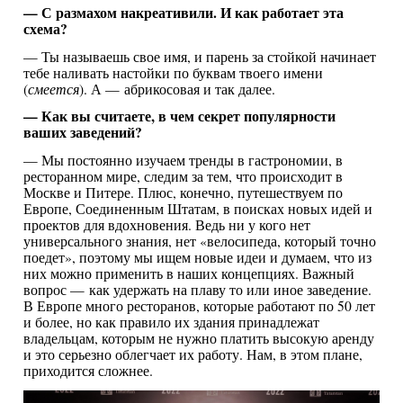
— С размахом накреативили. И как работает эта
схема?
— Ты называешь свое имя, и парень за стойкой начинает
тебе наливать настойки по буквам твоего имени
(
смеется
). А — абрикосовая и так далее.
— Как вы считаете, в чем секрет популярности
ваших заведений?
— Мы постоянно изучаем тренды в гастрономии, в
ресторанном мире, следим за тем, что происходит в
Москве и Питере. Плюс, конечно, путешествуем по
Европе, Соединенным Штатам, в поисках новых идей и
проектов для вдохновения. Ведь ни у кого нет
универсального знания, нет «велосипеда, который точно
поедет», поэтому мы ищем новые идеи и думаем, что из
них можно применить в наших концепциях. Важный
вопрос — как удержать на плаву то или иное заведение.
В Европе много ресторанов, которые работают по 50 лет
и более, но как правило их здания принадлежат
владельцам, которым не нужно платить высокую аренду
и это серьезно облегчает их работу. Нам, в этом плане,
приходится сложнее.