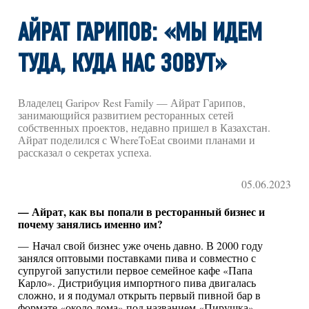
АЙРАТ ГАРИПОВ: «МЫ ИДЕМ
ТУДА, КУДА НАС ЗОВУТ»
Владелец Garipov Rest Family — Айрат Гарипов,
занимающийся развитием ресторанных сетей
собственных проектов, недавно пришел в Казахстан.
Айрат поделился с WhereToEat своими планами и
рассказал о секретах успеха.
05.06.2023
— Айрат, как вы попали в ресторанный бизнес и
почему занялись именно им?
— Начал свой бизнес уже очень давно. В 2000 году
занялся оптовыми поставками пива и совместно с
супругой запустили первое семейное кафе «Папа
Карло». Дистрибуция импортного пива двигалась
сложно, и я подумал открыть первый пивной бар в
формате «около дома» под названием «Пирушка».