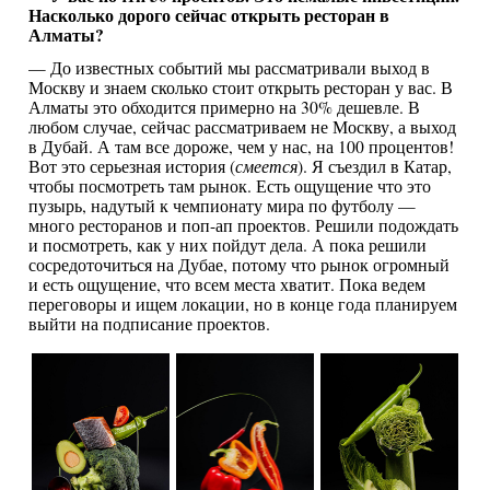
Насколько дорого сейчас открыть ресторан в
Алматы?
— До известных событий мы рассматривали выход в
Москву и знаем сколько стоит открыть ресторан у вас. В
Алматы это обходится примерно на 30% дешевле. В
любом случае, сейчас рассматриваем не Москву, а выход
в Дубай. А там все дороже, чем у нас, на 100 процентов!
Вот это серьезная история (
смеется
). Я съездил в Катар,
чтобы посмотреть там рынок. Есть ощущение что это
пузырь, надутый к чемпионату мира по футболу —
много ресторанов и поп-ап проектов. Решили подождать
и посмотреть, как у них пойдут дела. А пока решили
сосредоточиться на Дубае, потому что рынок огромный
и есть ощущение, что всем места хватит. Пока ведем
переговоры и ищем локации, но в конце года планируем
выйти на подписание проектов.