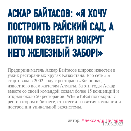
АСКАР БАЙТАСОВ: «Я ХОЧУ
ПОСТРОИТЬ РАЙСКИЙ САД, А
ПОТОМ ВОЗВЕСТИ ВОКРУГ
НЕГО ЖЕЛЕЗНЫЙ ЗАБОР!»
Предприниматель Аскар Байтасов широко известен в
узких ресторанных кругах Казахстана. Его сеть abr
стартовала в 2002 году с ресторана «Бочонок»,
известного всем жителям Алматы. За эти годы Аскар
вместе со своей командой создал более 15 концепций и
открыл около 50 ресторанов. WhereToEat поговорил с
ресторатором о бизнесе, стратегии развития компании и
построении уникальной экосистемы.
автор:
Александр Пигарев
17.03.2023