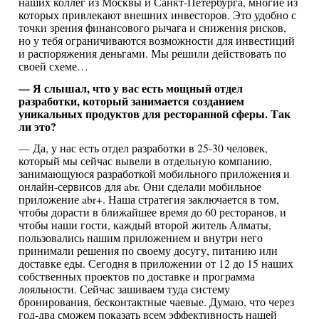
наших коллег из Москвы и Санкт-Петербурга, многие из
которых привлекают внешних инвесторов. Это удобно с
точки зрения финансового рычага и снижения рисков,
но у тебя ограничиваются возможности для инвестиций
и распоряжения деньгами. Мы решили действовать по
своей схеме…
— Я слышал, что у вас есть мощный отдел
разработки, который занимается созданием
уникальных продуктов для ресторанной сферы. Так
ли это?
— Да, у нас есть отдел разработки в 25-30 человек,
который мы сейчас вывели в отдельную компанию,
занимающуюся разработкой мобильного приложения и
онлайн-сервисов для abr. Они сделали мобильное
приложение abr+. Наша стратегия заключается в том,
чтобы дорасти в ближайшее время до 60 ресторанов, и
чтобы наши гости, каждый второй житель Алматы,
пользовались нашим приложением и внутри него
принимали решения по своему досугу, питанию или
доставке еды. Сегодня в приложении от 12 до 15 наших
собственных проектов по доставке и программа
лояльности. Сейчас зашиваем туда систему
бронирования, бесконтактные чаевые. Думаю, что через
год-два сможем показать всем эффективность нашей