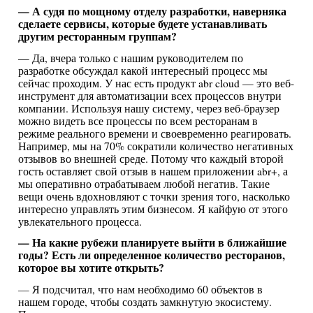
— А судя по мощному отделу разработки, наверняка
сделаете сервисы, которые будете устанавливать
другим ресторанным группам?
— Да, вчера только с нашим руководителем по
разработке обсуждал какой интересный процесс мы
сейчас проходим. У нас есть продукт abr cloud — это веб-
инструмент для автоматизации всех процессов внутри
компании. Используя нашу систему, через веб-браузер
можно видеть все процессы по всем ресторанам в
режиме реального времени и своевременно реагировать.
Например, мы на 70% сократили количество негативных
отзывов во внешней среде. Потому что каждый второй
гость оставляет свой отзыв в нашем приложении abr+, а
мы оперативно отрабатываем любой негатив. Такие
вещи очень вдохновляют с точки зрения того, насколько
интересно управлять этим бизнесом. Я кайфую от этого
увлекательного процесса.
— На какие рубежи планируете выйти в ближайшие
годы? Есть ли определенное количество ресторанов,
которое вы хотите открыть?
— Я подсчитал, что нам необходимо 60 объектов в
нашем городе, чтобы создать замкнутую экосистему.