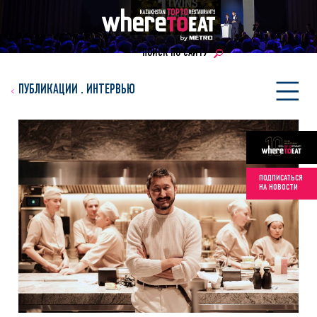
ПОИСК ПО САЙТУ
ПУБЛИКАЦИИ
.
ИНТЕРВЬЮ
ПОДПИСАТЬСЯ
НА НОВОСТИ