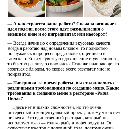
— А как строится ваша работа? Сначала возникает
идея подачи, после этого идут размышления о
внешнем виде и об ингредиентах или наоборот?
— Всегда начинаю с определения вкусовых качеств.
Когда я работаю над новым блюдом, то полностью
погружаюсь в процесс: представляю, оцениваю и
запускаю. Если я чувствую вдохновение и уверенность,
то быстро реализую свою идею. Если же начинаю долго
возиться с блюдом, то скорее всего результат мне не
понравится.
— Наверняка, за время работы, вы сталкивались с
различными требованиями по созданию меню. Какие
требования к созданию меню в ресторане «Рыба
Пила»?
— Здесь нет никаких сложностей, но это очень
интересный и концептуальный проект, потому что в нем
нет мяса. Это единственный ресторан, который не
использует мясо — только рыбу и морепродукты. Он
существует уже три с половиной года, поэтому очень