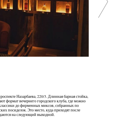
оспекте Назарбаева, 220/3. Длинная барная стойка,
ют формат вечернего городского клуба, где можно
 классики до фирменных миксов, собранных по
их посиделок. Это место, куда приходят после
ащаются на следующий выходной.