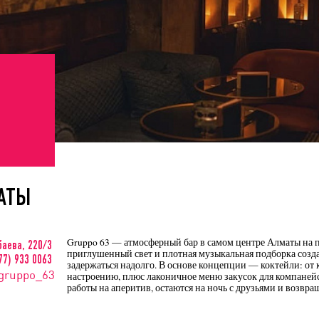
АТЫ
Gruppo 63 — атмосферный бар в самом центре Алматы на пр
баева, 220/3
приглушенный свет и плотная музыкальная подборка созда
777) 933 0063
задержаться надолго. В основе концепции — коктейли: от
gruppo_63
настроению, плюс лаконичное меню закусок для компанейск
работы на аперитив, остаются на ночь с друзьями и возвр