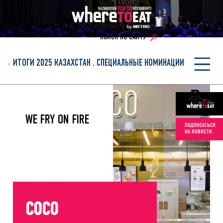
ПОИСК ПО САЙТУ
ИТОГИ 2025 КАЗАХСТАН
.
СПЕЦИАЛЬНЫЕ НОМИНАЦИИ
WE FRY ON FIRE
ПОДПИСАТЬСЯ
НА НОВОСТИ
COCO