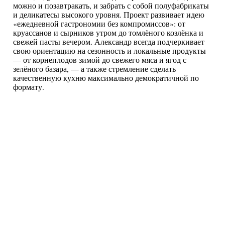
можно и позавтракать, и забрать с собой полуфабрикаты
и деликатесы высокого уровня. Проект развивает идею
«ежедневной гастрономии без компромиссов»: от
круассанов и сырников утром до томлёного козлёнка и
свежей пасты вечером. Александр всегда подчеркивает
свою ориентацию на сезонность и локальные продукты
— от корнеплодов зимой до свежего мяса и ягод с
зелёного базара, — а также стремление сделать
качественную кухню максимально демократичной по
формату.