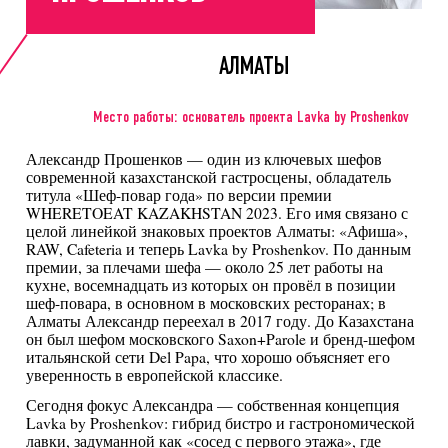
АЛМАТЫ
Место работы: основатель проекта Lavka by Proshenkov
Александр Прошенков — один из ключевых шефов
современной казахстанской гастросцены, обладатель
титула «Шеф-повар года» по версии премии
WHERETOEAT KAZAKHSTAN 2023. Его имя связано с
целой линейкой знаковых проектов Алматы: «Афиша»,
RAW, Cafeteria и теперь Lavka by Proshenkov. По данным
премии, за плечами шефа — около 25 лет работы на
кухне, восемнадцать из которых он провёл в позиции
шеф-повара, в основном в московских ресторанах; в
Алматы Александр переехал в 2017 году. До Казахстана
он был шефом московского Saxon+Parole и бренд-шефом
итальянской сети Del Papa, что хорошо объясняет его
уверенность в европейской классике.
Сегодня фокус Александра — собственная концепция
Lavka by Proshenkov: гибрид бистро и гастрономической
лавки, задуманной как «сосед с первого этажа», где