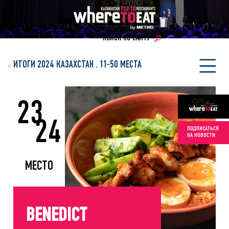
ПОИСК ПО САЙТУ
ИТОГИ 2024 КАЗАХСТАН
.
11-50 МЕСТА
23
24
ПОДПИСАТЬСЯ
НА НОВОСТИ
МЕСТО
BENEDICT