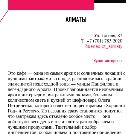
АЛМАТЫ
Ул. Гоголя, 87
Т: +7 (701) 783 2020
@benedict_almaty
Кухня: авторская
Это кафе — одна из самых ярких и солнечных локаций с
лучшими завтраками в городе, расположилась в районе
знаменитой пешеходной зоны — улицы Панфилова и
легендарного Арбата. Проект запоминается необычным
ярким интерьером, витражными окнами, большим
количеством света и кухней от шеф-повара Олега
Петриченко, который известен по ресторанам «Хороший
Год» и Percorso. Из названия сразу становится понятно,
что завтракам здесь отведено особое место — они
действуют весь день и отличаются разнообразием и
лучшими продуктами. Тщательный подбор
ингредиентов, особая подача и постоянное обновление