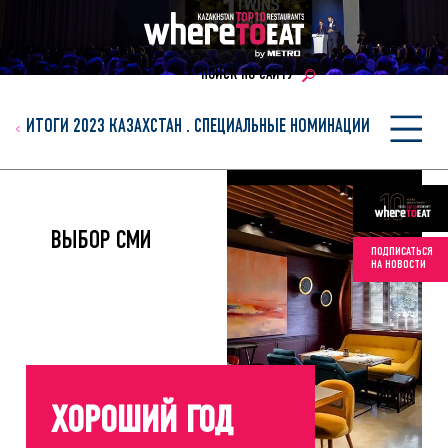
ПОИСК ПО САЙТУ
ИТОГИ 2023 КАЗАХСТАН
.
СПЕЦИАЛЬНЫЕ НОМИНАЦИИ
ВЫБОР СМИ
ПОДПИСАТЬСЯ
НА НОВОСТИ
ХОРОШИЙ ГОД