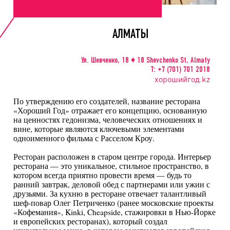
АЛМАТЫ
Ул. Шевченко, 18 ♦ 18 Shevchenko St, Almaty
Т: +7 (701) 701 2018
хорошийгод.kz
По утверждению его создателей, название ресторана
«Хороший Год» отражает его концепцию, основанную
на ценностях гедонизма, человеческих отношениях и
вине, которые являются ключевыми элементами
одноименного фильма с Расселом Кроу.
Ресторан расположен в старом центре города. Интерьер
ресторана — это уникальное, стильное пространство, в
котором всегда приятно провести время — будь то
ранний завтрак, деловой обед с партнерами или ужин с
друзьями. За кухню в ресторане отвечает талантливый
шеф-повар Олег Петриченко (ранее московские проекты
«Кофемания», Kinki, Cheapside, стажировки в Нью-Йорке
и европейских ресторанах), который создал