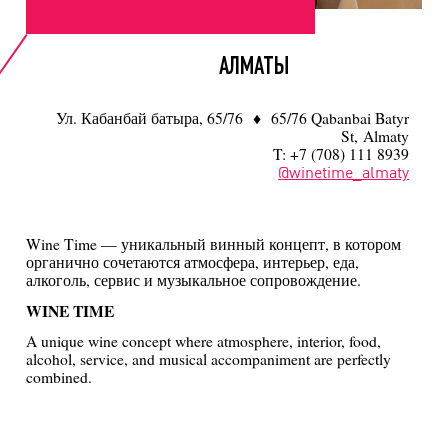
АЛМАТЫ
Ул. Кабанбай батыра, 65/76 ♦ 65/76 Qabanbai Batyr
St, Almaty
T: +7 (708) 111 8939
@winetime_almaty
Wine Time — уникальный винный концепт, в котором
органично сочетаются атмосфера, интерьер, еда,
алкоголь, сервис и музыкальное сопровождение.
WINE TIME
A unique wine concept where atmosphere, interior, food,
alcohol, service, and musical accompaniment are perfectly
combined.