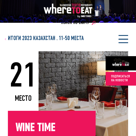
ПОИСК ПО САЙТУ
ИТОГИ 2023 КАЗАХСТАН
.
11-50 МЕСТА
21
ПОДПИСАТЬСЯ
НА НОВОСТИ
МЕСТО
WINE TIME