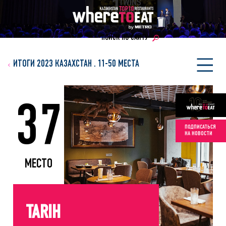
ПОИСК ПО САЙТУ
ИТОГИ 2023 КАЗАХСТАН
.
11-50 МЕСТА
37
ПОДПИСАТЬСЯ
НА НОВОСТИ
МЕСТО
TARIH