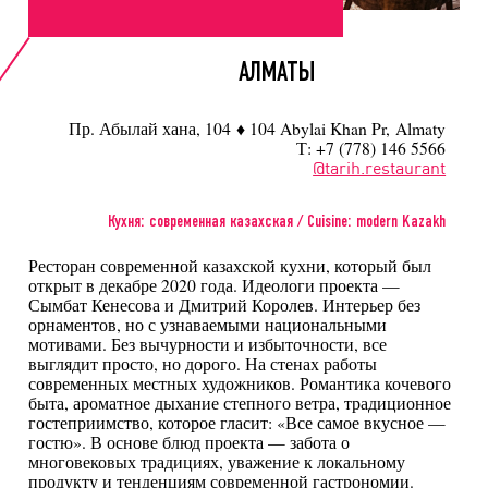
АЛМАТЫ
Пр. Абылай хана, 104 ♦ 104 Abylai Khan Pr, Almaty
Т: +7 (778) 146 5566
@tarih.restaurant
Кухня: современная казахская / Cuisine: modern Kazakh
Ресторан современной казахской кухни, который был
открыт в декабре 2020 года. Идеологи проекта —
Сымбат Кенесова и Дмитрий Королев. Интерьер без
орнаментов, но с узнаваемыми национальными
мотивами. Без вычурности и избыточности, все
выглядит просто, но дорого. На стенах работы
современных местных художников. Романтика кочевого
быта, ароматное дыхание степного ветра, традиционное
гостеприимство, которое гласит: «Все самое вкусное —
гостю». В основе блюд проекта — забота о
многовековых традициях, уважение к локальному
продукту и тенденциям современной гастрономии.