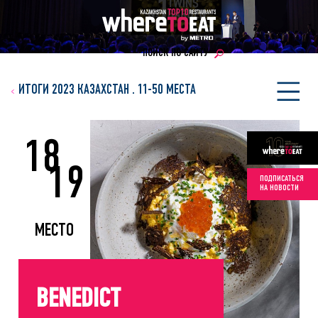
ПОИСК ПО САЙТУ
ИТОГИ 2023 КАЗАХСТАН
.
11-50 МЕСТА
18
19
ПОДПИСАТЬСЯ
НА НОВОСТИ
МЕСТО
BENEDICT