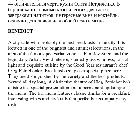
— отличительная черта кухни Олега Петриченко. В
барной карте, помимо классических для кафе с
завтраками напитков, интересные вина и коктейли,
отлично дополняющие любое блюдо в меню.
BENEDICT
A city café with probably the best breakfasts in the city. It is
located in one of the brightest and sunniest locations, in the
area of the famous pedestrian zone — Panfilov Street and the
legendary Arbat. Vivid interior, stained-glass windows, lots of
light and exquisite cuisine by the Good Year restaurant’s chef
Oleg Petrichenko. Breakfast occupies a special place here.
They are distinguished by the variety and the best products.
Served all day long. A distinctive feature of Oleg Petrichenko’s
cuisine is a special presentation and a permanent updating of
the menu. The bar menu features classic drinks for a breakfast,
interesting wines and cocktails that perfectly accompany any
dish.