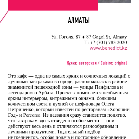
АЛМАТЫ
Ул. Гоголя, 87 ♦ 87 Gogol St, Almaty
Т: +7 (701) 783 2020
www.benedict.kz
Кухня: авторская / Cuisine: original
Это кафе — одна из самых ярких и солнечных локаций с
лучшими завтраками в городе, расположилась в районе
знаменитой пешеходной зоны — улицы Панфилова и
легендарного Арбата. Проект запоминается необычным
ярким интерьером, витражными окнами, большим
количеством света и кухней от шеф-повара Олега
Петриченко, который известен по ресторанам «Хороший
Год» и Percorso. Из названия сразу становится понятно,
что завтракам здесь отведено особое место — они
действуют весь день и отличаются разнообразием и
лучшими продуктами. Тщательный подбор
ингредиентов, особая подача и постоянное обновление