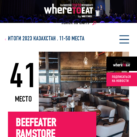
ПОИСК ПО САЙТУ
ИТОГИ 2023 КАЗАХСТАН
.
11-50 МЕСТА
41
ПОДПИСАТЬСЯ
НА НОВОСТИ
МЕСТО
BEEFEATER
RAMSTORE