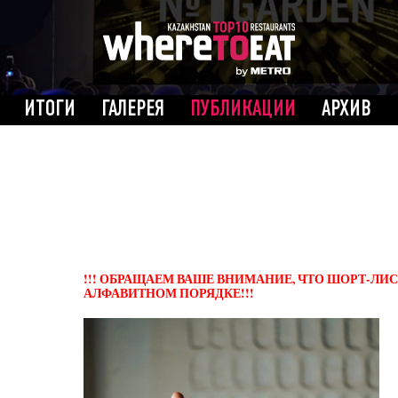
ИТОГИ
ГАЛЕРЕЯ
ПУБЛИКАЦИИ
АРХИВ
!!! ОБРАЩАЕМ ВАШЕ ВНИМАНИЕ, ЧТО ШОРТ-ЛИ
АЛФАВИТНОМ ПОРЯДКЕ!!!