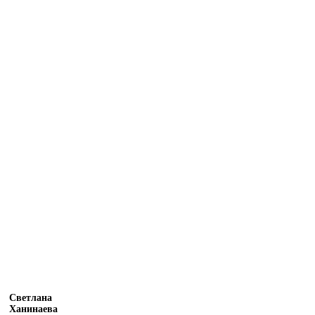
Светлана
Ханинаева