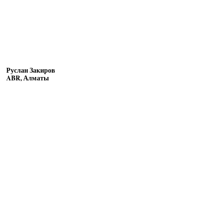
Руслан Закиров
ABR, Алматы