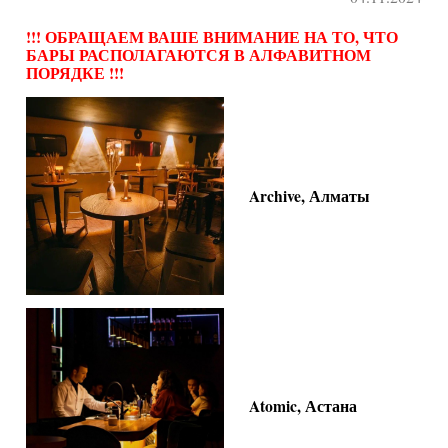
!!! ОБРАЩАЕМ ВАШЕ ВНИМАНИЕ НА ТО, ЧТО
БАРЫ РАСПОЛАГАЮТСЯ В АЛФАВИТНОМ
ПОРЯДКЕ !!!
Archive, Алматы
Atomic, Астана