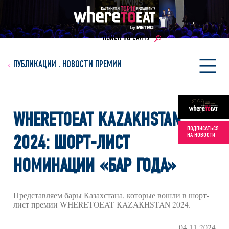
ПОИСК ПО САЙТУ
ПУБЛИКАЦИИ
.
НОВОСТИ ПРЕМИИ
WHERETOEAT KAZAKHSTAN
ПОДПИСАТЬСЯ
НА НОВОСТИ
2024: ШОРТ-ЛИСТ
НОМИНАЦИИ «БАР ГОДА»
Представляем бары Казахстана, которые вошли в шорт-
лист премии WHERETOEAT KAZAKHSTAN 2024.
04.11.2024