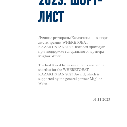
2023: ШОРТ-
ЛИСТ
Лучшие рестораны Казахстана — в шорт-
листе премии WHERETOEAT
KAZAKHSTAN 2023, которая проходит
при поддержке генерального партнера
Miglior Water.
The best Kazakhstan restaurants are on the
shortlist for the WHERETOEAT
KAZAKHSTAN 2023 Award, which is
supported by the general partner Miglior
Water.
01.11.2023