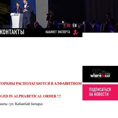
RU
EN
КОНТАКТЫ
КАБИНЕТ ЭКСПЕРТА
ЕСТОРАНЫ РАСПОЛАГАЮТСЯ В АЛФАВИТНОМ
ПОДПИСАТЬСЯ
НА НОВОСТИ
GED IN ALPHABETICAL ORDER !!!
маты (ул. Кабанбай батыра)